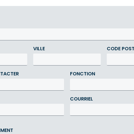
VILLE
CODE POS
NTACTER
FONCTION
COURRIEL
EMENT