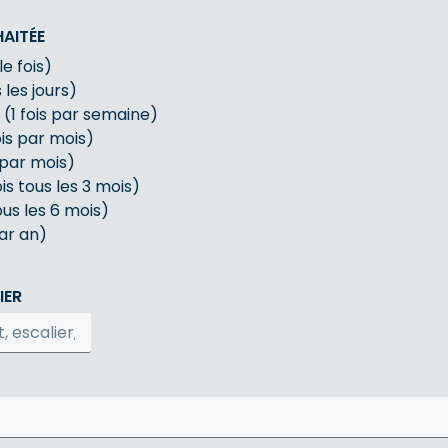
AITÉE
le fois)
 les jours)
1 fois par semaine)
is par mois)
 par mois)
ois tous les 3 mois)
ous les 6 mois)
par an)
IER