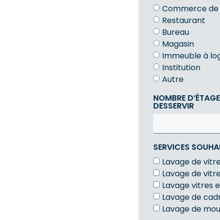
Commerce de d
Restaurant
Bureau
Magasin
Immeuble à l
Institution
Autre
NOMBRE D’ÉTAGE
DESSERVIR
SERVICES SOUHA
Lavage de vitr
Lavage de vitre
Lavage vitres 
Lavage de cadr
Lavage de mou