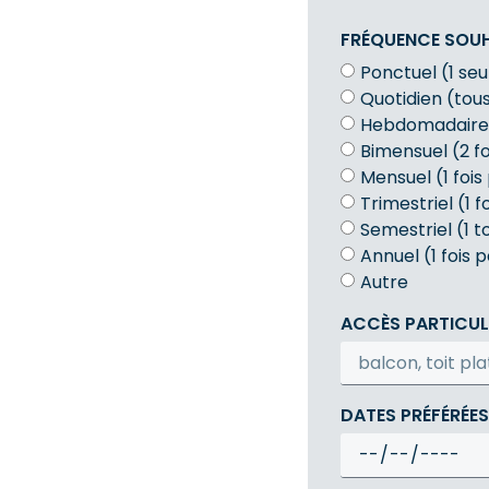
FRÉQUENCE SOUH
Ponctuel (1 seu
Quotidien (tous
Hebdomadaire (
Bimensuel (2 fo
Mensuel (1 fois
Trimestriel (1 f
Semestriel (1 t
Annuel (1 fois 
Autre
ACCÈS PARTICUL
DATES PRÉFÉRÉES